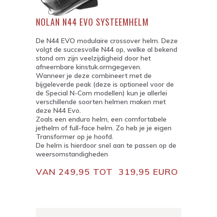
NOLAN N44 EVO SYSTEEMHELM
De N44 EVO modulaire crossover helm. Deze
volgt de succesvolle N44 op, welke al bekend
stond om zijn veelzijdigheid door het
afneembare kinstuk.ormgegeven.
Wanneer je deze combineert met de
bijgeleverde peak (deze is optioneel voor de
de Special N-Com modellen) kun je allerlei
verschillende soorten helmen maken met
deze N44 Evo.
Zoals een enduro helm, een comfortabele
jethelm of full-face helm. Zo heb je je eigen
Transformer op je hoofd.
De helm is hierdoor snel aan te passen op de
weersomstandigheden
VAN 249,95 TOT 319,95 EURO