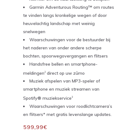
Garmin Adventurous Routing™ om routes
te vinden langs kronkelige wegen of door
heuvelachtig landschap met weinig
snelwegen
Waarschuwingen voor de bestuurder bij
het naderen van onder andere scherpe
bochten, spoorwegovergangen en flitsers
Handsfree bellen en smartphone-
meldingen
direct op uw zūmo
2
Muziek afspelen van MP3-speler of
smartphone en muziek streamen van
Spotify® muziekservice
3
Waarschuwingen voor roodlichtcamera’s
en flitsers* met gratis levenslange updates.
599,99€