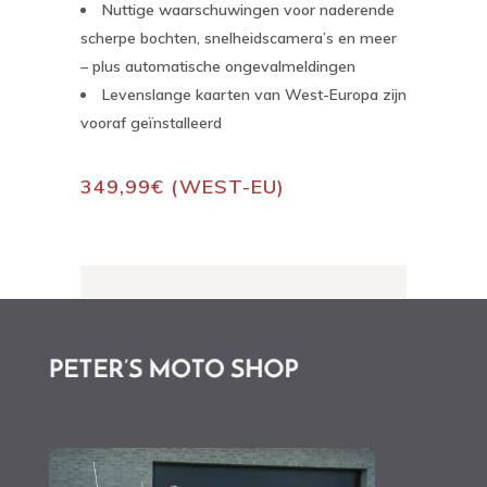
Nuttige waarschuwingen voor naderende
scherpe bochten, snelheidscamera’s en meer
– plus automatische ongevalmeldingen
Levenslange kaarten van West-Europa zijn
vooraf geïnstalleerd
349,99€ (WEST-EU)