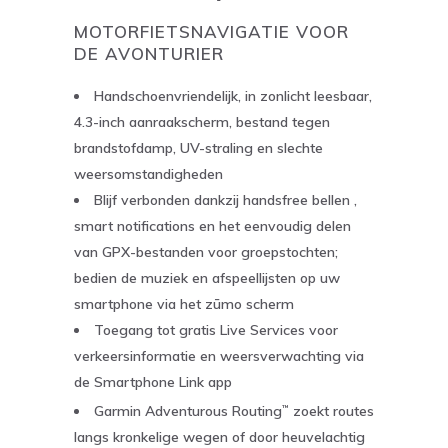
MOTORFIETSNAVIGATIE VOOR
DE AVONTURIER
Handschoenvriendelijk, in zonlicht leesbaar,
4.3-inch aanraakscherm, bestand tegen
brandstofdamp, UV-straling en slechte
weersomstandigheden
Blijf verbonden dankzij handsfree bellen ,
smart notifications en het eenvoudig delen
van GPX-bestanden voor groepstochten;
bedien de muziek en afspeellijsten op uw
smartphone via het zūmo scherm
Toegang tot gratis Live Services voor
verkeersinformatie en weersverwachting via
de Smartphone Link app
Garmin Adventurous Routing
zoekt routes
™
langs kronkelige wegen of door heuvelachtig