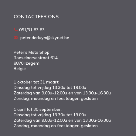
CONTACTEER ONS
051/31 83 83
peter.derluyn@skynet.be
Peter’s Moto Shop
Roeselaarsestraat 614
8870 Izegem
België
1 oktober tot 31 maart:
Dinsdag tot vrijdag 13.30u tot 19.00u
Zaterdag van 9.00u-12.00u en van 13.30u-16.30u
Zondag, maandag en feestdagen gesloten
1 april tot 30 september:
Dinsdag tot vrijdag 13.30u tot 19.00u
Zaterdag van 9.00u-12.00u en van 13.30u-16.30u
Zondag, maandag en feestdagen gesloten