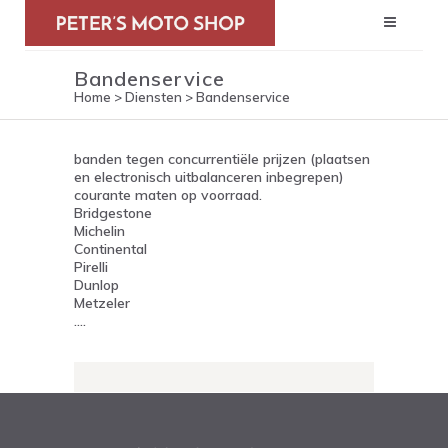
Bandenservice
Home
>
Diensten
>
Bandenservice
banden tegen concurrentiële prijzen (plaatsen
en electronisch uitbalanceren inbegrepen)
courante maten op voorraad.
Bridgestone
Michelin
Continental
Pirelli
Dunlop
Metzeler
….